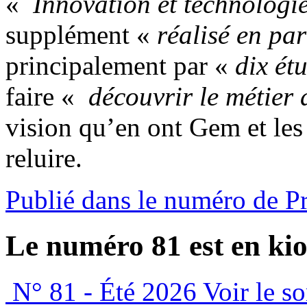
«
Innovation et technolog
supplément «
réalisé en pa
principalement par «
dix ét
faire «
découvrir le métier 
vision qu’en ont Gem et les 
reluire.
Publié dans le numéro de P
Le numéro 81 est en kio
N° 81 - Été 2026
Voir le s