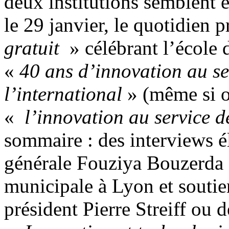
deux institutions semblent ê
le 29 janvier, le quotidien 
gratuit
» célébrant l’école 
«
40 ans d’innovation au ser
l’international
» (même si on
«
l’innovation au service d
sommaire : des interviews él
générale Fouziya Bouzerda (
municipale à Lyon et soutie
président Pierre Streiff ou 