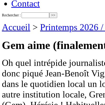
Contact
Rechercher :
Accueil
>
Printemps 2026 
Gem aime (finaleme
Oh quel intrépide journalis
donc piqué Jean-Benoît Vign
dans le quotidien local un l
autre institution locale, G
(Gem). Hérésie ! Habituelle