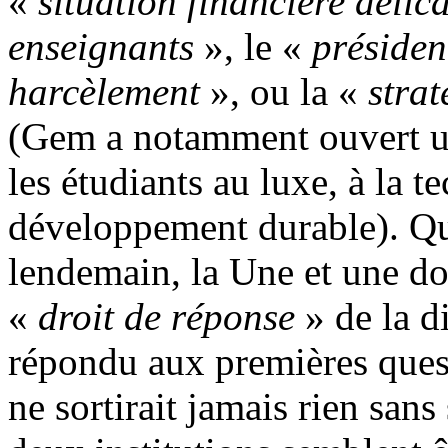
«
situation financière délic
enseignants
», le «
présiden
harcèlement
», ou la «
strat
(Gem a notamment ouvert u
les étudiants au luxe, à la t
développement durable). Que
lendemain, la Une et une do
«
droit de réponse
» de la d
répondu aux premières quest
ne sortirait jamais rien sans