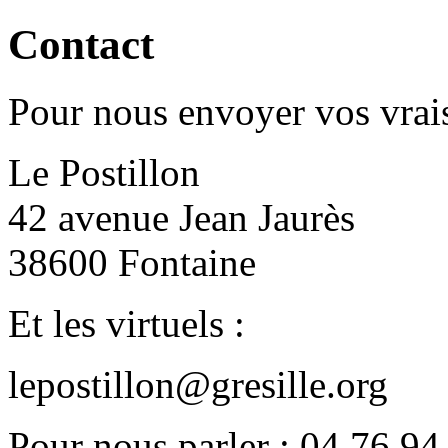
Contact
Pour nous envoyer vos vrais
Le Postillon
42 avenue Jean Jaurès
38600 Fontaine
Et les virtuels :
lepostillon@gresille.org
Pour nous parler : 04 76 94