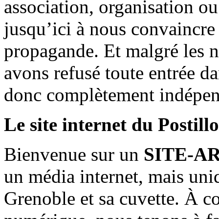
association, organisation ou
jusqu’ici à nous convaincre
propagande. Et malgré les n
avons refusé toute entrée d
donc complètement indépen
Le site internet du Postill
Bienvenue sur un
SITE-A
un média internet, mais uni
Grenoble et sa cuvette. À c