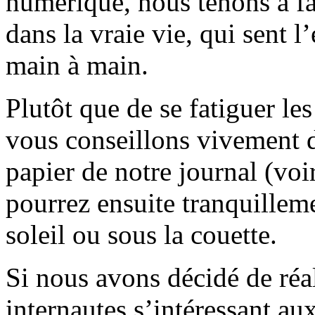
numérique, nous tenons à fai
dans la vraie vie, qui sent l
main à main.
Plutôt que de se fatiguer le
vous conseillons vivement d
papier de notre journal (voi
pourrez ensuite tranquilleme
soleil ou sous la couette.
Si nous avons décidé de réali
internautes s’intéressant au