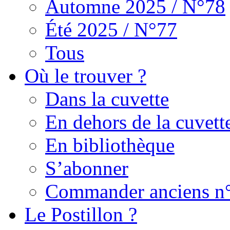
Automne 2025 / N°78
Été 2025 / N°77
Tous
Où le trouver ?
Dans la cuvette
En dehors de la cuvett
En bibliothèque
S’abonner
Commander anciens n
Le Postillon ?