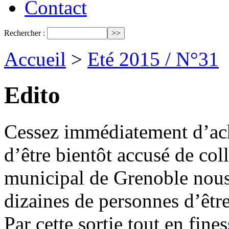
Contact
Rechercher :
Accueil
>
Eté 2015 / N°31
Edito
Cessez immédiatement d’ache
d’être bientôt accusé de col
municipal de Grenoble nous
dizaines de personnes d’êtr
Par cette sortie tout en fine