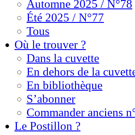
Automne 2025 / N°78
Été 2025 / N°77
Tous
Où le trouver ?
Dans la cuvette
En dehors de la cuvett
En bibliothèque
S’abonner
Commander anciens n
Le Postillon ?