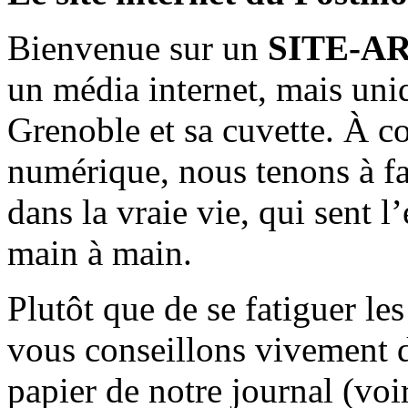
Bienvenue sur un
SITE-A
un média internet, mais uni
Grenoble et sa cuvette. À c
numérique, nous tenons à fai
dans la vraie vie, qui sent l
main à main.
Plutôt que de se fatiguer le
vous conseillons vivement d
papier de notre journal (voi