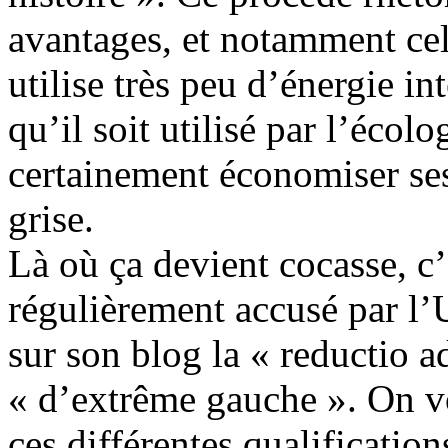
avantages, et notamment celu
utilise très peu d’énergie i
qu’il soit utilisé par l’écol
certainement économiser ses
grise.
Là où ça devient cocasse, 
régulièrement accusé par l’
sur son blog la « reductio a
« d’extrême gauche ». On vo
ces différentes qualificatio