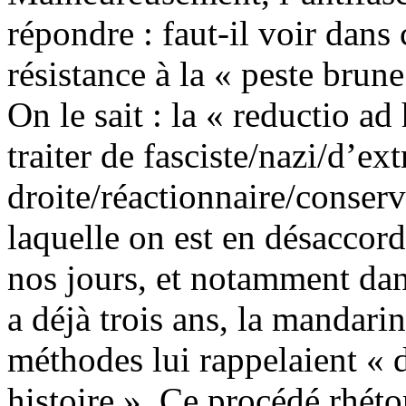
répondre : faut-il voir dans 
résistance à la « peste brun
On le sait : la « reductio ad
traiter de fasciste/nazi/d’ex
droite/réactionnaire/conser
laquelle on est en désaccord
nos jours, et notamment dan
a déjà trois ans, la mandari
méthodes lui rappelaient « 
histoire ». Ce procédé rhéto