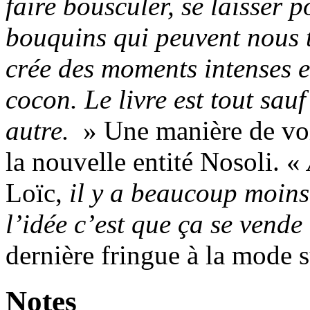
faire bousculer, se laisser p
bouquins qui peuvent nous 
crée des moments intenses et
cocon. Le livre est tout s
autre.
» Une manière de voir
la nouvelle entité Nosoli. «
Loïc,
il y a beaucoup moins l
l’idée c’est que ça se vende
dernière fringue à la mode s
Notes