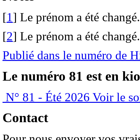
[
1
]
Le prénom a été changé.
[
2
]
Le prénom a été changé.
Publié dans le numéro de 
Le numéro 81 est en kio
N° 81 - Été 2026
Voir le s
Contact
Pour nous envoyer vos vrais