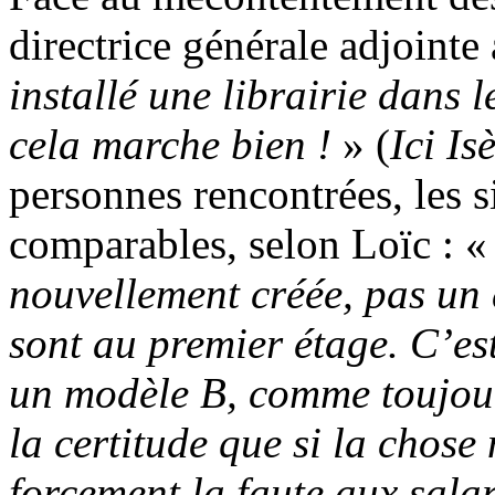
directrice générale adjointe
installé une librairie dans 
cela marche bien !
» (
Ici Is
personnes rencontrées, les s
comparables, selon Loïc : 
nouvellement créée, pas un 
sont au premier étage. C’es
un modèle B, comme toujour
la certitude que si la chose
forcement la faute aux salar