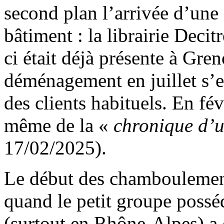
second plan l’arrivée d’une
bâtiment : la librairie Decit
ci était déjà présente à Gre
déménagement en juillet s’est
des clients habituels. En fév
même de la «
chronique d’
17/02/2025).
Le début des chamboulement
quand le petit groupe posséd
(surtout en Rhône-Alpes) a 