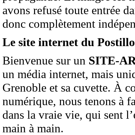
avons refusé toute entrée d
donc complètement indépen
Le site internet du Postill
Bienvenue sur un
SITE-A
un média internet, mais uni
Grenoble et sa cuvette. À c
numérique, nous tenons à fai
dans la vraie vie, qui sent l
main à main.