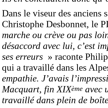
Dans le viseur des anciens sa
Christophe Desbonnet, le 
marche ou crève ou pas loin
désaccord avec lui, c’est im
ses erreurs
» raconte Phili
qui a travaillé dans les Alpe
empathie. J’avais l’impress
Macquart, fin XIX
avec u
ème
travaillé dans plein de boît