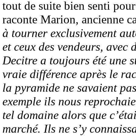
tout de suite bien senti pou
raconte Marion, ancienne c
à tourner exclusivement aut
et ceux des vendeurs, avec d
Decitre a toujours été une 
vraie différence après le ra
la pyramide ne savaient pas
exemple ils nous reprochaien
tel domaine alors que c’éta
marché. Ils ne s’y connaiss