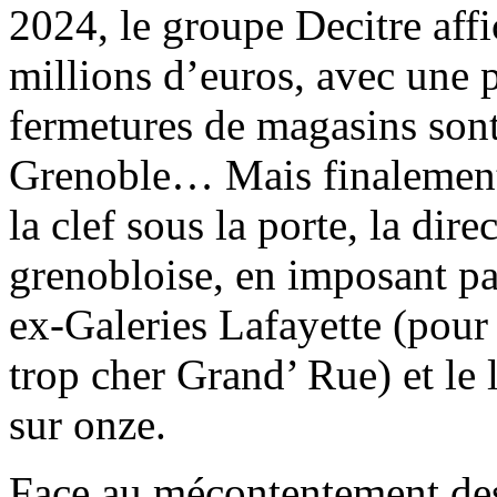
2024, le groupe Decitre affi
millions d’euros, avec une 
fermetures de magasins son
Grenoble… Mais finalement,
la clef sous la porte, la dir
grenobloise, en imposant p
ex-Galeries Lafayette (pour 
trop cher Grand’ Rue) et le
sur onze.
Face au mécontentement des 