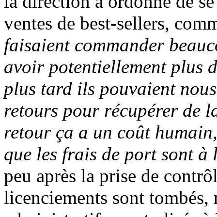
la direction a ordonné de se
ventes de best-sellers, com
faisaient commander beau
avoir potentiellement plus
plus tard ils pouvaient nou
retours pour récupérer de la
retour ça a un coût humain,
que les frais de port sont à
peu après la prise de contrô
licenciements sont tombés, 