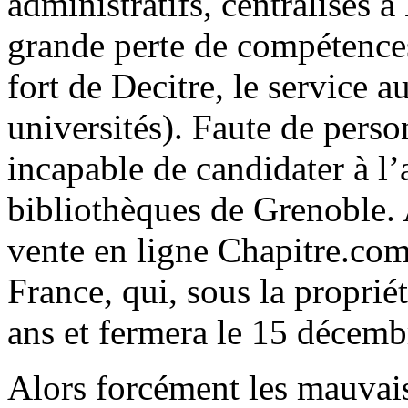
administratifs, centralisés 
grande perte de compétences
fort de Decitre, le service a
universités). Faute de perso
incapable de candidater à l’
bibliothèques de Grenoble. A
vente en ligne Chapitre.com
France, qui, sous la proprié
ans et fermera le 15 décemb
Alors forcément les mauvais 