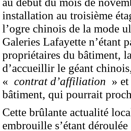
au début du mois de novemb
installation au troisième é
l’ogre chinois de la mode u
Galeries Lafayette n’étant p
propriétaires du bâtiment, l
d’accueillir le géant chinois
«
contrat d’affiliation
» et
bâtiment, qui pourrait pro
Cette brûlante actualité loc
embrouille s’étant déroulée 