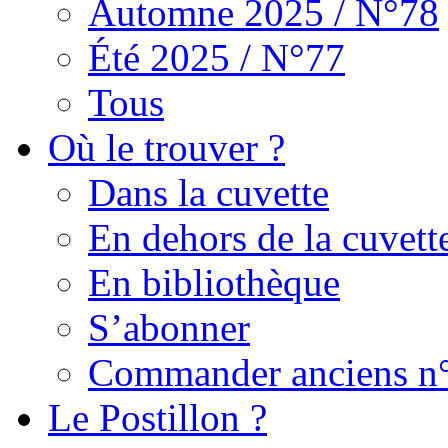
Automne 2025 / N°78
Été 2025 / N°77
Tous
Où le trouver ?
Dans la cuvette
En dehors de la cuvett
En bibliothèque
S’abonner
Commander anciens n
Le Postillon ?