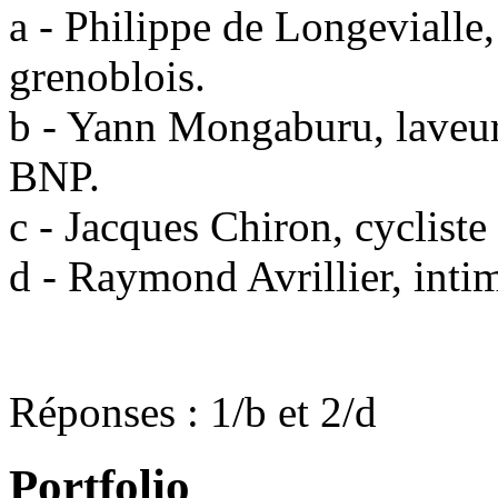
a - Philippe de Longevialle,
grenoblois.
b - Yann Mongaburu, laveur 
BNP.
c - Jacques Chiron, cycliste
d - Raymond Avrillier, inti
Réponses : 1/b et 2/d
Portfolio