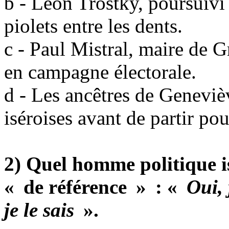
b - Léon Trostky, poursuivi 
piolets entre les dents.
c - Paul Mistral, maire de G
en campagne électorale.
d - Les ancêtres de Genevièv
iséroises avant de partir pou
2) Quel homme politique is
« de référence » : «
Oui, 
je le sais
».