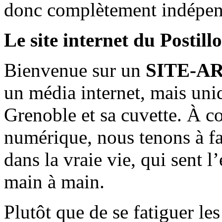
donc complètement indépen
Le site internet du Postill
Bienvenue sur un
SITE-A
un média internet, mais uni
Grenoble et sa cuvette. À c
numérique, nous tenons à fai
dans la vraie vie, qui sent l
main à main.
Plutôt que de se fatiguer le