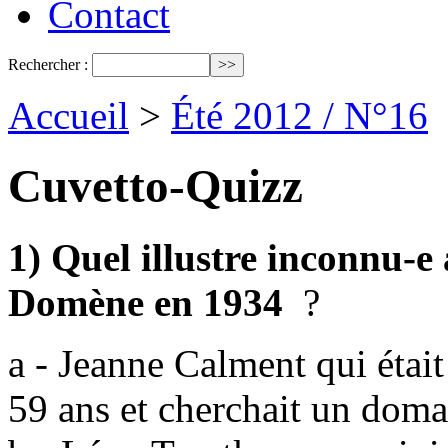
Contact
Rechercher :
Accueil
>
Été 2012 / N°16
Cuvetto-Quizz
1) Quel illustre inconnu-
Domène en 1934
?
a - Jeanne Calment qui était 
59 ans et cherchait un doma