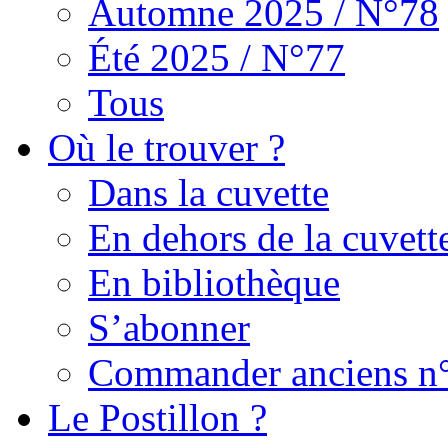
Automne 2025 / N°78
Été 2025 / N°77
Tous
Où le trouver ?
Dans la cuvette
En dehors de la cuvett
En bibliothèque
S’abonner
Commander anciens n
Le Postillon ?