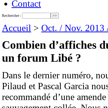
Contact
Rechercher :
Accueil
>
Oct. / Nov. 2013
Combien d’affiches du
un forum Libé ?
Dans le dernier numéro, nou
Pilaud et Pascal Garcia nou
recommandé d’une amende d
sauvagement collée. Nous n