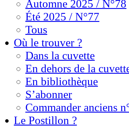
Automne 2025 / N°78
Été 2025 / N°77
Tous
Où le trouver ?
Dans la cuvette
En dehors de la cuvett
En bibliothèque
S’abonner
Commander anciens n
Le Postillon ?