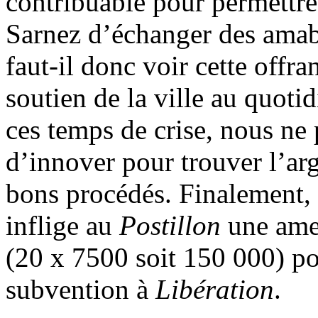
contribuable pour permettre
Sarnez d’échanger des amabi
faut-il donc voir cette off
soutien de la ville au quoti
ces temps de crise, nous ne
d’innover pour trouver l’ar
bons procédés. Finalement, i
inflige au
Postillon
une amen
(20 x 7500 soit 150 000) po
subvention à
Libération
.