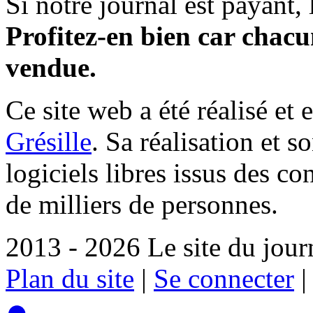
Si notre journal est payant, l
Profitez-en bien car chacun
vendue.
Ce site web a été réalisé et 
Grésille
. Sa réalisation et 
logiciels libres issus des co
de milliers de personnes.
2013 - 2026 Le site du jour
Plan du site
|
Se connecter