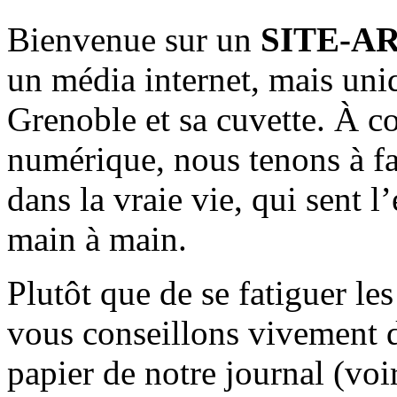
Bienvenue sur un
SITE-A
un média internet, mais uni
Grenoble et sa cuvette. À c
numérique, nous tenons à fai
dans la vraie vie, qui sent l
main à main.
Plutôt que de se fatiguer le
vous conseillons vivement d
papier de notre journal (voi