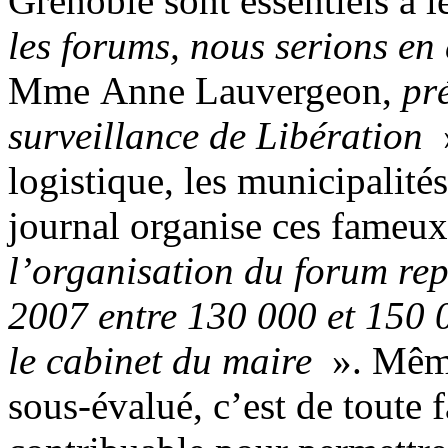
Grenoble sont essentiels à 
les forums, nous serions en 
Mme Anne Lauvergeon,
pré
surveillance de Libération
logistique, les municipalité
journal organise ces fameux
l’organisation du forum re
2007 entre 130 000 et 150 0
le cabinet du maire
». Même
sous-évalué, c’est de toute 