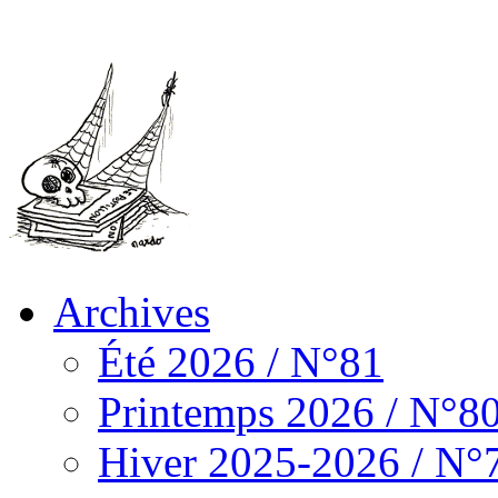
Archives
Été 2026 / N°81
Printemps 2026 / N°8
Hiver 2025-2026 / N°