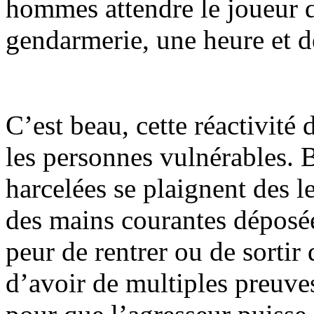
hommes attendre le joueur d
gendarmerie, une heure et de
C’est beau, cette réactivité
les personnes vulnérables.
harcelées se plaignent des le
des mains courantes déposée
peur de rentrer ou de sortir 
d’avoir de multiples preuves