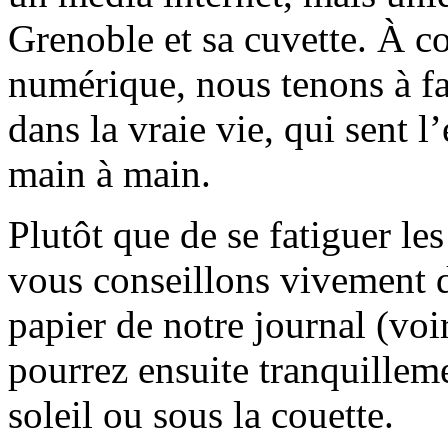
Grenoble et sa cuvette. À c
numérique, nous tenons à fai
dans la vraie vie, qui sent l
main à main.
Plutôt que de se fatiguer le
vous conseillons vivement d
papier de notre journal (voi
pourrez ensuite tranquilleme
soleil ou sous la couette.