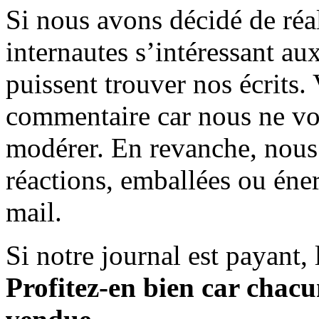
Si nous avons décidé de réali
internautes s’intéressant au
puissent trouver nos écrits.
commentaire car nous ne vo
modérer. En revanche, nous 
réactions, emballées ou éner
mail.
Si notre journal est payant, l
Profitez-en bien car chacun