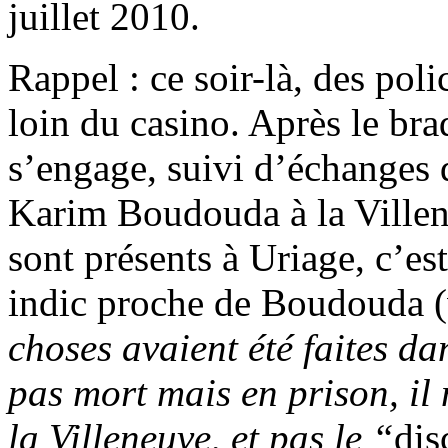
juillet 2010.
Rappel : ce soir-là, des pol
loin du casino. Après le br
s’engage, suivi d’échanges 
Karim Boudouda à la Villene
sont présents à Uriage, c’es
indic proche de Boudouda 
choses avaient été faites da
pas mort mais en prison, il 
la Villeneuve, et pas le “
dis