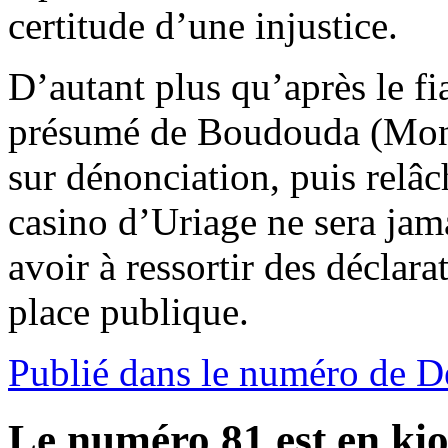
certitude d’une injustice.
D’autant plus qu’après le f
présumé de Boudouda (Monci
sur dénonciation, puis relâch
casino d’Uriage ne sera jama
avoir à ressortir des déclara
place publique.
Publié dans le numéro de D
Le numéro 81 est en kio