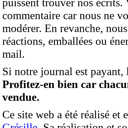
puissent trouver nos écrits.
commentaire car nous ne vo
modérer. En revanche, nous 
réactions, emballées ou éner
mail.
Si notre journal est payant, l
Profitez-en bien car chacun
vendue.
Ce site web a été réalisé et 
Grésille
. Sa réalisation et 