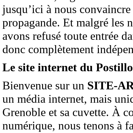
jusqu’ici à nous convaincre
propagande. Et malgré les n
avons refusé toute entrée d
donc complètement indépen
Le site internet du Postill
Bienvenue sur un
SITE-A
un média internet, mais uni
Grenoble et sa cuvette. À c
numérique, nous tenons à fai