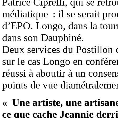
Patrice Ciprelli, qui se retr
médiatique : il se serait pr
d’EPO. Longo, dans la tourm
dans son Dauphiné.
Deux services du Postillon 
sur le cas Longo en confére
réussi à aboutir à un conse
points de vue diamétraleme
« Une artiste, une artisan
ce que cache Jeannie derr