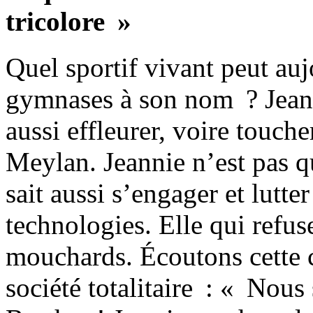
tricolore »
Quel sportif vivant peut auj
gymnases à son nom ? Jeann
aussi effleurer, voire touch
Meylan. Jeannie n’est pas q
sait aussi s’engager et lutte
technologies. Elle qui refus
mouchards. Écoutons cette cr
société totalitaire : « Nou