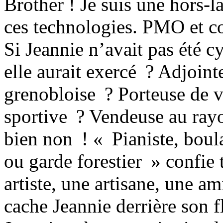
Brother ! Je suis une hors-la
ces technologies. PMO et co
Si Jeannie n’avait pas été c
elle aurait exercé ? Adjoint
grenobloise ? Porteuse de 
sportive ? Vendeuse au ray
bien non ! « Pianiste, boula
ou garde forestier » confie 
artiste, une artisane, une am
cache Jeannie derrière son f