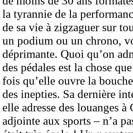
de moins de 30 ans formatés 
la tyrannie de la performanc
de sa vie à zigzaguer sur tou
un podium ou un chrono, vo
déprimante. Quoi qu’on adm
des pédales est la chose qu
fois qu’elle ouvre la bouche
des inepties. Sa dernière i
elle adresse des louanges à 
adjointe aux sports – n’a pa