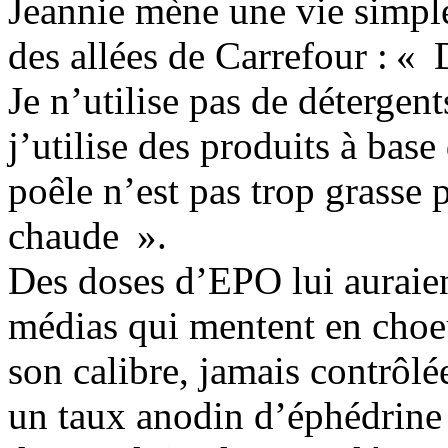
Jeannie mène une vie simple
des allées de Carrefour : « D
Je n’utilise pas de détergents
j’utilise des produits à base
poêle n’est pas trop grasse p
chaude ».
Des doses d’EPO lui auraient
médias qui mentent en cho
son calibre, jamais contrôl
un taux anodin d’éphédrine »