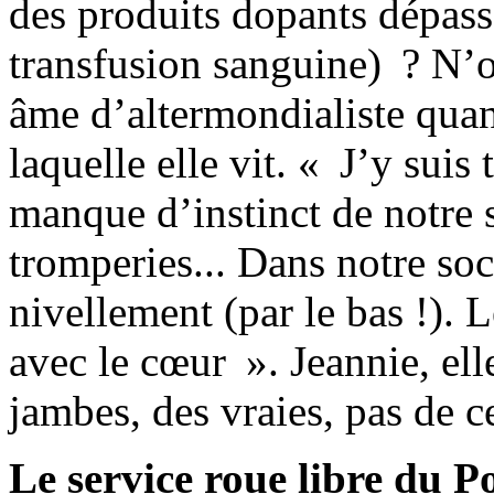
des produits dopants dépas
transfusion sanguine) ? N’o
âme d’altermondialiste quan
laquelle elle vit. « J’y suis 
manque d’instinct de notre so
tromperies... Dans notre soc
nivellement (par le bas !). 
avec le cœur ». Jeannie, ell
jambes, des vraies, pas de 
Le service roue libre du Po