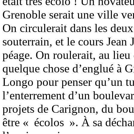
était très écolo ! Un novateur
Grenoble serait une ville ve
On circulerait dans les deux 
souterrain, et le cours Jean 
péage. On roulerait, au lieu 
quelque chose d’englué à Gre
Longo pour penser qu’un t
l’enterrement d’un boulevard 
projets de Carignon, du bo
être « écolos ». À sa décha