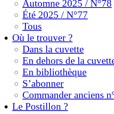
Automne 2025 / N°78
Été 2025 / N°77
Tous
Où le trouver ?
Dans la cuvette
En dehors de la cuvett
En bibliothèque
S’abonner
Commander anciens n
Le Postillon ?