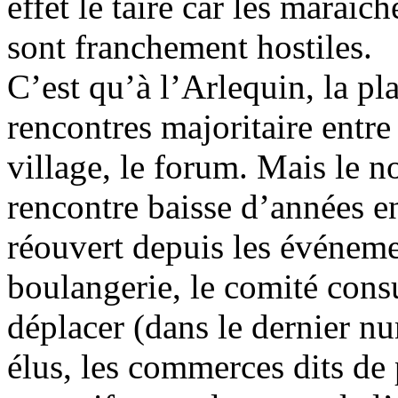
effet le taire car les maraic
sont franchement hostiles.
C’est qu’à l’Arlequin, la pl
rencontres majoritaire entre 
village, le forum. Mais le n
rencontre baisse d’années e
réouvert depuis les événemen
boulangerie, le comité consu
déplacer (dans le dernier nu
élus, les commerces dits de