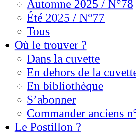
Automne 2025 / N°78
Été 2025 / N°77
Tous
Où le trouver ?
Dans la cuvette
En dehors de la cuvett
En bibliothèque
S’abonner
Commander anciens n
Le Postillon ?