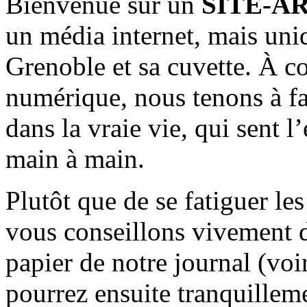
Bienvenue sur un
SITE-A
un média internet, mais uni
Grenoble et sa cuvette. À c
numérique, nous tenons à fai
dans la vraie vie, qui sent l
main à main.
Plutôt que de se fatiguer le
vous conseillons vivement d
papier de notre journal (voi
pourrez ensuite tranquilleme